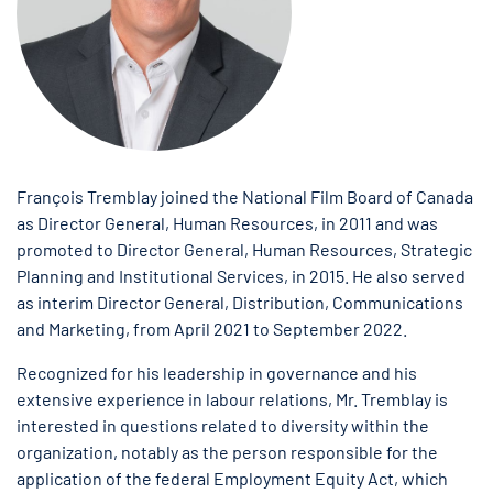
François Tremblay joined the National Film Board of Canada
as Director General, Human Resources, in 2011 and was
promoted to Director General, Human Resources, Strategic
Planning and Institutional Services, in 2015. He also served
as interim Director General, Distribution, Communications
and Marketing, from April 2021 to September 2022.
Recognized for his leadership in governance and his
extensive experience in labour relations, Mr. Tremblay is
interested in questions related to diversity within the
organization, notably as the person responsible for the
application of the federal Employment Equity Act, which